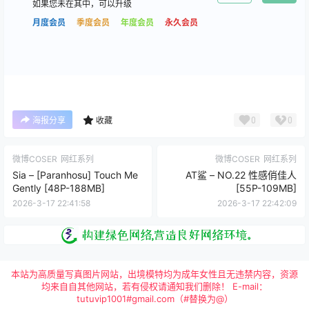
如果您未在其中，可以升级
月度会员
季度会员
年度会员
永久会员
0
0
海报分享
收藏
微博COSER
网红系列
微博COSER
网红系列
Sia – [Paranhosu] Touch Me
AT鲨 – NO.22 性感俏佳人
Gently [48P-188MB]
[55P-109MB]
2026-3-17 22:41:58
2026-3-17 22:42:09
本站为高质量写真图片网站，出境模特均为成年女性且无违禁内容，资源
均来自自其他网站，若有侵权请通知我们删除！ E-mail：
tutuvip1001#gmail.com（#替换为@）