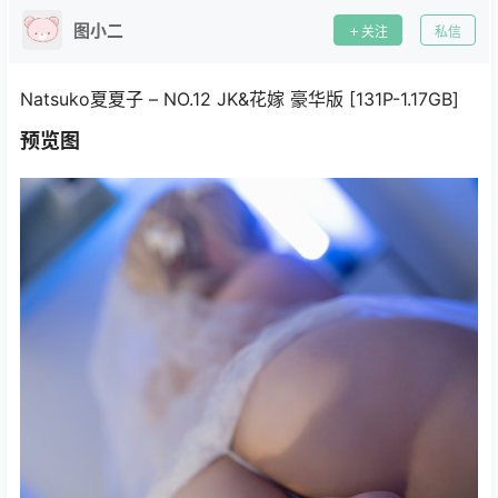
图小二
关注
私信
Natsuko夏夏子 – NO.12 JK&花嫁 豪华版 [131P-1.17GB]
预览图