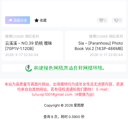
0
0
海报分享
收藏
微博COSER
网红系列
微博COSER
网红系列
云溪溪 – NO.39 奶桃 暧昧
Sia – [Paranhosu] Photo
[70P1V-1.12GB]
Book Vol.2 [163P-486MB]
2026-3-17 22:50:34
2026-3-17 22:50:44
本站为高质量写真图片网站，出境模特均为成年女性且无违禁内容，资源
均来自自其他网站，若有侵权请通知我们删除！ E-mail：
tutuvip1001#gmail.com（#替换为@）
Copyright © 2026
爱图屋
查询 8 次，耗时 0.5900 秒