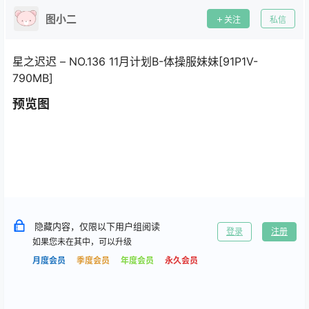
图小二
关注
私信
星之迟迟 – NO.136 11月计划B-体操服妹妹[91P1V-
790MB]
预览图
隐藏内容，仅限以下用户组阅读
登录
注册
如果您未在其中，可以升级
月度会员
季度会员
年度会员
永久会员