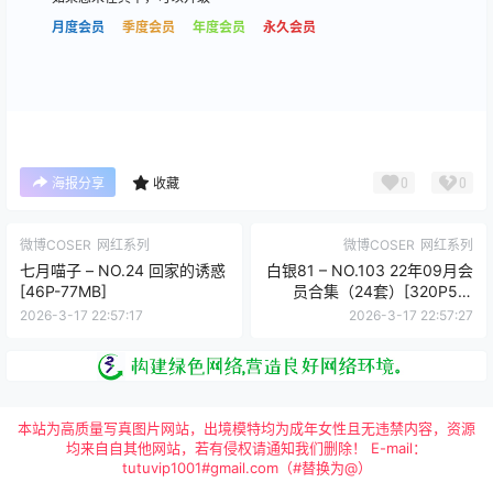
月度会员
季度会员
年度会员
永久会员
0
0
海报分享
收藏
微博COSER
网红系列
微博COSER
网红系列
七月喵子 – NO.24 回家的诱惑
白银81 – NO.103 22年09月会
[46P-77MB]
员合集（24套）[320P5V-
1.06GB]VIP
2026-3-17 22:57:17
2026-3-17 22:57:27
本站为高质量写真图片网站，出境模特均为成年女性且无违禁内容，资源
均来自自其他网站，若有侵权请通知我们删除！ E-mail：
tutuvip1001#gmail.com（#替换为@）