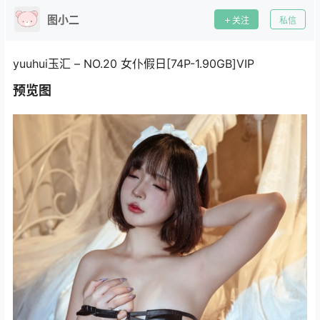
图小二
关注
私信
yuuhui玉汇 – NO.20 女仆假日[74P-1.90GB]VIP
预览图