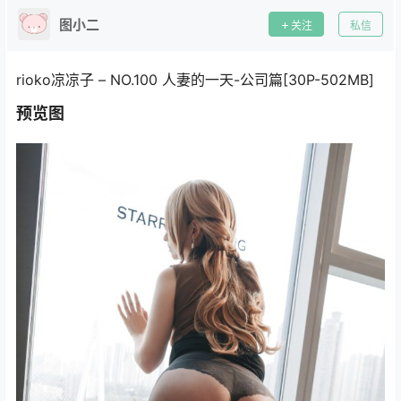
图小二
关注
私信
rioko凉凉子 – NO.100 人妻的一天-公司篇[30P-502MB]
预览图