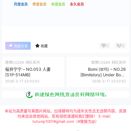
月度会员
季度会员
年度会员
永久会员
0
0
海报分享
收藏
微博COSER
网红系列
微博COSER
网红系列
桜井宁宁 – NO.053 人妻
Bomi (보미) – NO.29
[51P-514MB]
[Bimilstory] Under Boob
[80P-333MB]
2026-3-17 23:02:43
2026-3-17 23:02:52
本站为高质量写真图片网站，出境模特均为成年女性且无违禁内容，资源
均来自自其他网站，若有侵权请通知我们删除！ E-mail：
tutuvip1001#gmail.com（#替换为@）