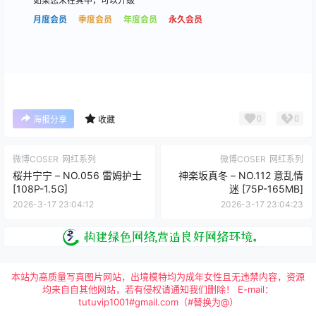
如果您未在其中，可以升级
月度会员
季度会员
年度会员
永久会员
0
0
海报分享
收藏
微博COSER
网红系列
微博COSER
网红系列
桜井宁宁 – NO.056 雷姆护士
神楽坂真冬 – NO.112 意乱情
[108P-1.5G]
迷 [75P-165MB]
2026-3-17 23:04:12
2026-3-17 23:04:23
本站为高质量写真图片网站，出境模特均为成年女性且无违禁内容，资源
均来自自其他网站，若有侵权请通知我们删除！ E-mail：
tutuvip1001#gmail.com（#替换为@）