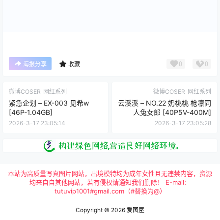
0
0
海报分享
收藏
微博COSER
网红系列
微博COSER
网红系列
紧急企划 – EX-003 见希w
云溪溪 – NO.22 奶桃桃 枪凛同
[46P-1.04GB]
人兔女郎 [40P5V-400M]
2026-3-17 23:05:14
2026-3-17 23:05:28
本站为高质量写真图片网站，出境模特均为成年女性且无违禁内容，资源
均来自自其他网站，若有侵权请通知我们删除！ E-mail：
tutuvip1001#gmail.com（#替换为@）
Copyright © 2026
爱图屋