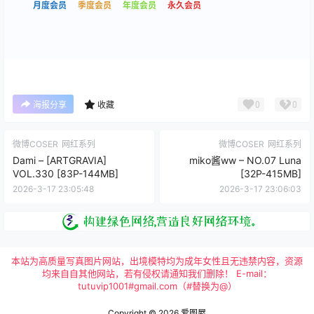
月度会员
季度会员
年度会员
永久会员
0
0
海报分享
收藏
微博COSER
网红系列
微博COSER
网红系列
Dami – [ARTGRAVIA]
miko酱ww – NO.07 Luna
VOL.330 [83P-144MB]
[32P-415MB]
2026-3-17 23:05:48
2026-3-17 23:06:03
本站为高质量写真图片网站，出境模特均为成年女性且无违禁内容，资源
均来自自其他网站，若有侵权请通知我们删除！ E-mail：
tutuvip1001#gmail.com（#替换为@）
Copyright © 2026
爱图屋