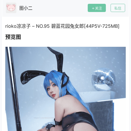
图小二
关注
私信
rioko凉凉子 – NO.95 碧蓝花园兔女郎[44P5V-725MB]
预览图