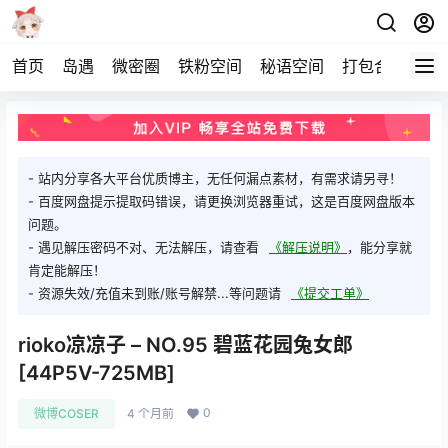
首页
岛遇
微密圈
铁粉空间
秘语空间
打包合集
关
- 站内分享各大平台优质博主，无任何漏点素材，有需求请另寻！
- 百度网盘提示提取码错误，请更换浏览器重试，这是百度网盘版本
问题。
- 遇见解压密码不对、无法解压，请查看
《解压说明》
，能分享就
肯定能解压！
- 资源失效/充值未到账/账号解禁...等问题请
《提交工单》
rioko凉凉子 – NO.95 碧蓝花园兔女郎
[44P5V-725MB]
0
微博COSER
4 个月前