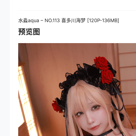
水淼aqua – NO.113 喜多川海梦 [120P-136MB]
预览图