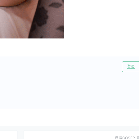
登录
微博COSER