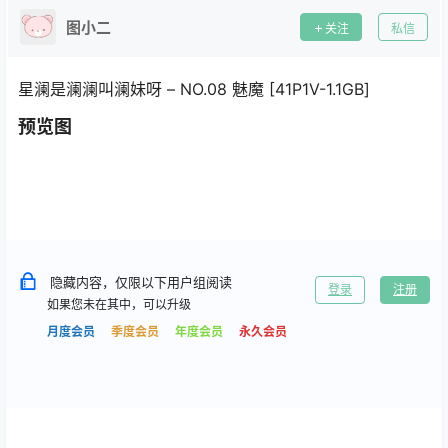
图小二
关注
私信
星澜是澜澜叫澜妹呀 – NO.08 魅魔 [41P1V-1.1GB]
预览图
隐藏内容，仅限以下用户组阅读
登录
注册
如果您未在其中，可以升级
月度会员
季度会员
年度会员
永久会员