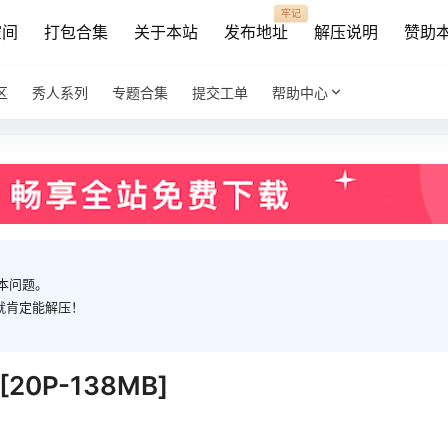
牢记
空间
打包合集
关于本站
发布地址
解压说明
赞助
区
秀人系列
专题合集
提交工单
帮助中心
本问题。
就肯定能解压！
20P-138MB]