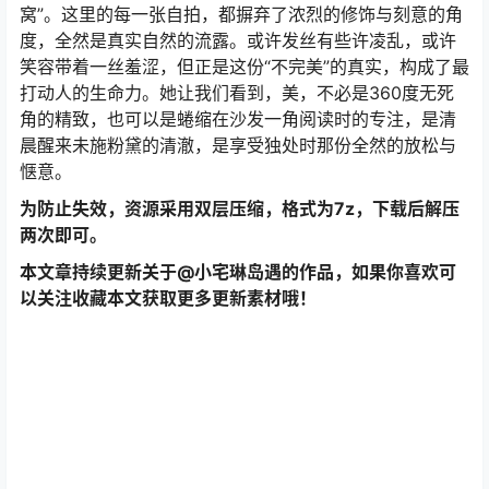
窝”。这里的每一张自拍，都摒弃了浓烈的修饰与刻意的角
度，全然是真实自然的流露。或许发丝有些许凌乱，或许
笑容带着一丝羞涩，但正是这份“不完美”的真实，构成了最
打动人的生命力。她让我们看到，美，不必是360度无死
角的精致，也可以是蜷缩在沙发一角阅读时的专注，是清
晨醒来未施粉黛的清澈，是享受独处时那份全然的放松与
惬意。
为防止失效，资源采用双层压缩，格式为7z，下载后解压
两次即可。
本文章持续更新关于@小宅琳岛遇的作品，如果你喜欢可
以关注收藏本文获取更多更新素材哦！