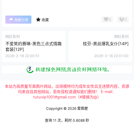
0
0
海报分享
收藏
网红系列
网红系列
不爱笑的赛琳-黑色三点式情趣
桂芬-黑丝爆乳女仆[14P]
套装[12P]
2026-3-18 22:00:51
2026-3-18 22:01:00
本站为高质量写真图片网站，出境模特均为成年女性且无违禁内容，资源
均来自自其他网站，若有侵权请通知我们删除！ E-mail：
tutuvip1001#gmail.com（#替换为@）
Copyright © 2026
爱图屋
查询 11 次，耗时 0.6088 秒