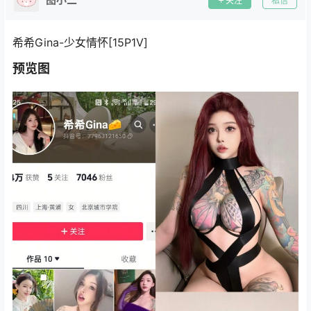
关注
私信
希希Gina-少女情怀[15P1V]
预览图