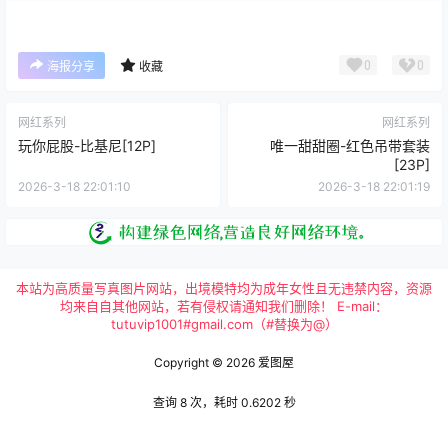
0
0
海报分享
收藏
网红系列
网红系列
玩你屁股-比基尼[12P]
唯一甜甜圈-红色吊带套装
[23P]
2026-3-18 22:01:10
2026-3-18 22:01:19
本站为高质量写真图片网站，出境模特均为成年女性且无违禁内容，资源
均来自自其他网站，若有侵权请通知我们删除！ E-mail：
tutuvip1001#gmail.com（#替换为@）
Copyright © 2026
爱图屋
查询 8 次，耗时 0.6202 秒