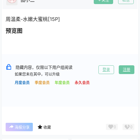
关注
私信
周温柔-水嫩大蜜桃[15P]
预览图
隐藏内容，仅限以下用户组阅读
登录
注册
如果您未在其中，可以升级
月度会员
季度会员
年度会员
永久会员
0
0
海报分享
收藏