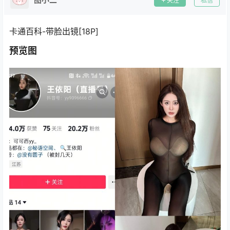
关注
私信
卡通百科-带脸出镜[18P]
预览图