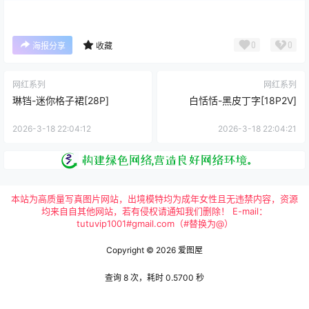
0
0
海报分享
收藏
网红系列
网红系列
琳铛-迷你格子裙[28P]
白恬恬-黑皮丁字[18P2V]
2026-3-18 22:04:12
2026-3-18 22:04:21
本站为高质量写真图片网站，出境模特均为成年女性且无违禁内容，资源
均来自自其他网站，若有侵权请通知我们删除！ E-mail：
tutuvip1001#gmail.com（#替换为@）
Copyright © 2026
爱图屋
查询 8 次，耗时 0.5700 秒