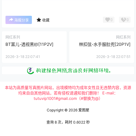
0
0
海报分享
收藏
网红系列
网红系列
BT富儿-透视黑纱[11P2V]
林扣弦-水手服肚兜[20P1V]
2026-3-18 22:07:41
2026-3-18 22:07:51
本站为高质量写真图片网站，出境模特均为成年女性且无违禁内容，资源
均来自自其他网站，若有侵权请通知我们删除！ E-mail：
tutuvip1001#gmail.com（#替换为@）
Copyright © 2026
爱图屋
查询 8 次，耗时 0.6022 秒