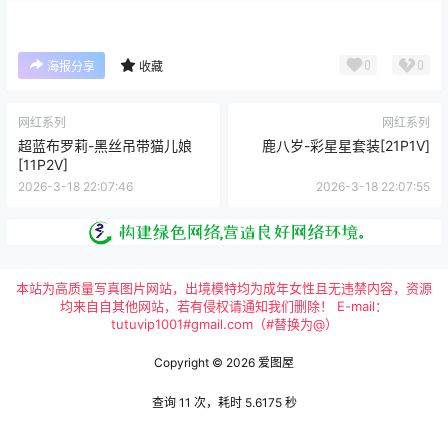
0
0
海报分享
收藏
网红系列
网红系列
超蓝布罗莉-黑丝吊带猫儿娘
鹿八岁-彩星星套装[21P1V]
[11P2V]
2026-3-18 22:07:46
2026-3-18 22:07:55
本站为高质量写真图片网站，出境模特均为成年女性且无违禁内容，资源
均来自自其他网站，若有侵权请通知我们删除！ E-mail：
tutuvip1001#gmail.com（#替换为@）
Copyright © 2026
爱图屋
查询 11 次，耗时 5.6175 秒