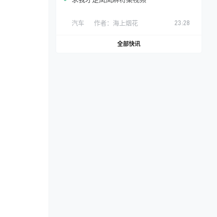
汽车
作者：
海上烟花
23:28
全部快讯