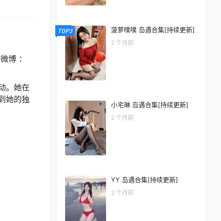
菠萝噗噗 岛遇合集[持续更新]
TOP3
2 个月前
微博 ：
动。她在
到她的独
小宅琳 岛遇合集[持续更新]
2 个月前
YY 岛遇合集[持续更新]
2 个月前