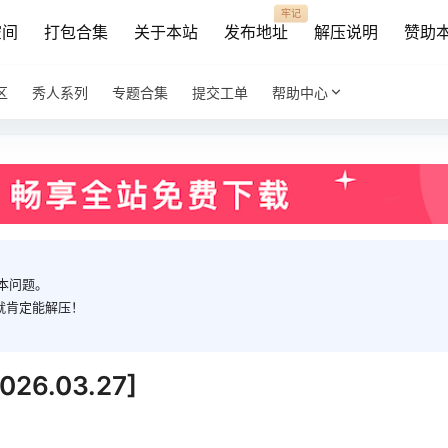
牢记
空间
打包合集
关于本站
发布地址
解压说明
赞助
区
秀人系列
专题合集
提交工单
帮助中心
本问题。
就肯定能解压！
6.03.27]