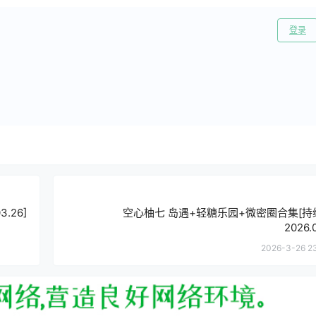
登录
.26]
空心柚七 岛遇+轻糖乐园+微密圈合集[持
2026.
2026-3-26 2