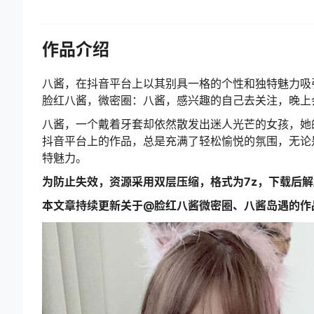
作品介绍
八酱，在抖音平台上以其别具一格的个性和独特魅力吸引了
脸红八酱，微密圈：八酱，感兴趣的自己去关注，晚上
八酱，一个戴着牙套却依然散发出迷人光芒的女孩，她
抖音平台上的作品，总是充满了轻松愉悦的氛围，无论
特魅力。
为防止失效，资源采用双层压缩，格式为7z，下载后
本文章持续更新关于@脸红八酱微密圈、八酱岛遇的作