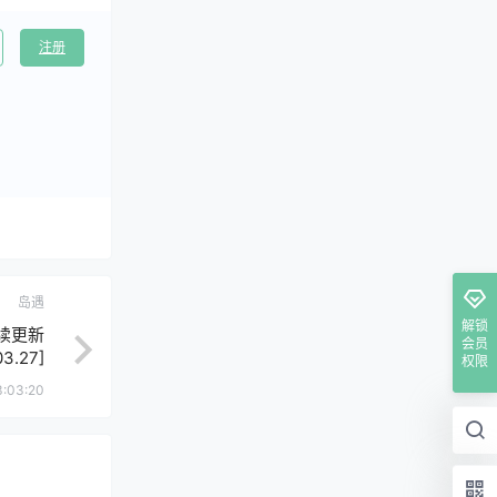
注册
岛遇
解锁
续更新
会员
03.27]
权限
3:03:20