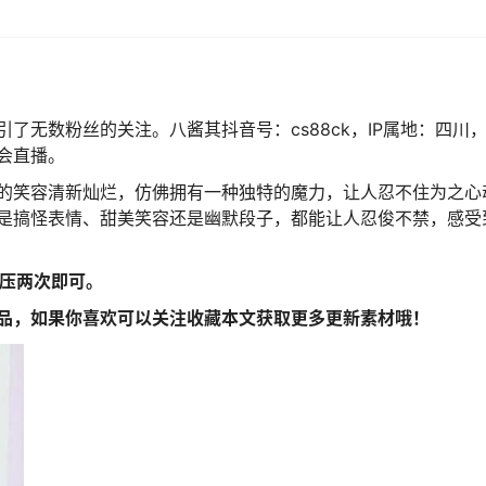
无数粉丝的关注。八酱其抖音号：cs88ck，IP属地：四川，
会直播。
的笑容清新灿烂，仿佛拥有一种独特的魔力，让人忍不住为之心
是搞怪表情、甜美笑容还是幽默段子，都能让人忍俊不禁，感受
解压两次即可。
品，如果你喜欢可以关注收藏本文获取更多更新素材哦！