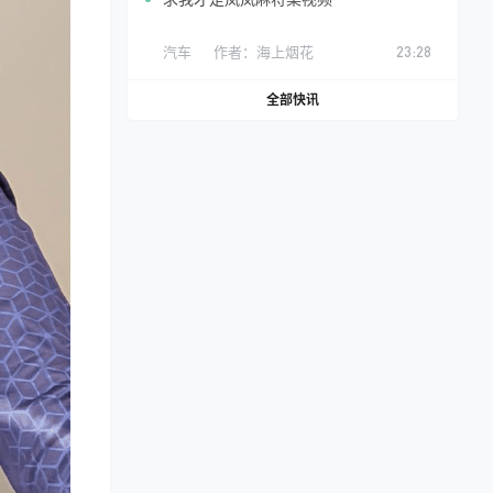
汽车
作者：
海上烟花
23:28
全部快讯