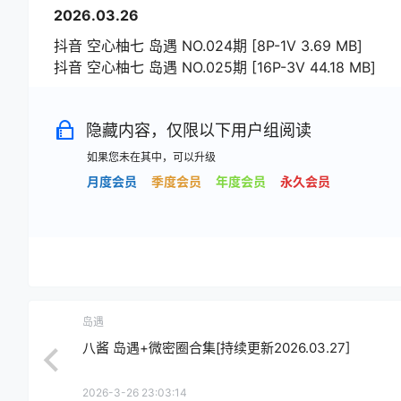
2026.03.26
抖音 空心柚七 岛遇 NO.024期 [8P-1V 3.69 MB]
抖音 空心柚七 岛遇 NO.025期 [16P-3V 44.18 MB]
隐藏内容，仅限以下用户组阅读
如果您未在其中，可以升级
月度会员
季度会员
年度会员
永久会员
岛遇
八酱 岛遇+微密圈合集[持续更新2026.03.27]
2026-3-26 23:03:14