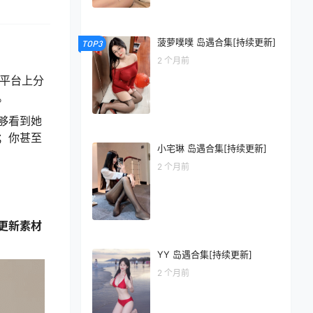
菠萝噗噗 岛遇合集[持续更新]
TOP3
2 个月前
平台上分
。
够看到她
；你甚至
小宅琳 岛遇合集[持续更新]
2 个月前
。
更新素材
YY 岛遇合集[持续更新]
2 个月前