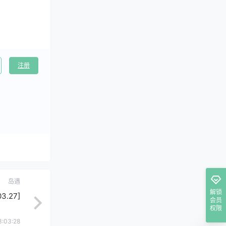
注册
岛遇
解锁
.27]
会员
权限
3:03:28