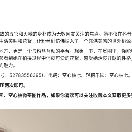
精致的五官和火辣的身材成为无数网友关注的焦点。她不仅在抖音
生活美照和花絮，让粉丝们仿佛掉入了一个充满美感的世外桃源
地方，更是一个与粉丝互动的平台。想象一下，在觅圈里，你能
够看到她在拍摄过程中俏皮可爱的花絮，感受她活泼开朗的性格
的魅力。
音号：52783556395)、电鸽：空心柚七、轻糖乐园：空心柚七
解压两次即可。
园、空心柚微密圈作品，如果你喜欢可以关注收藏本文获取更多