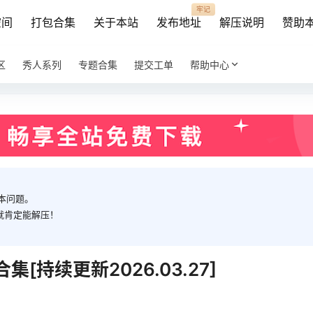
牢记
空间
打包合集
关于本站
发布地址
解压说明
赞助
区
秀人系列
专题合集
提交工单
帮助中心
本问题。
就肯定能解压！
[持续更新2026.03.27]