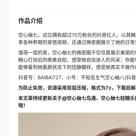
作品介绍
空心柚七，这位拥有超过70万粉丝的抖音红人，以其
享各种养眼的穿搭视频，还通过微密圈展示了她的日常
值得一提的是，空心柚七的微密圈不仅仅是展示美丽的
精心打扮后的绝美自拍，感受她自信迷人的风采；你能
能够看到她素颜状态下的恬静模样，感受她真实不做作
抖音号：BAIBAI727、小号：不知名生气空心柚八(抖
为防止失效，资源采用双层压缩，格式为7z，下载后
本文章持续更新关于@空心柚七岛遇、空心柚七轻糖乐
哦！