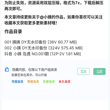
为防止失效，资源采用双层压缩，格式为7z，下载后解压
两次即可。
本文章持续更新关于@小姨的作品，如果你喜欢可以关注
收藏本文获取更多更新素材哦！
作品目录
001 姨姨 DY无水印备份 [36V 60.77 MB]
002 小姨 DY无水印备份 [324V 575.45 MB]
抖音 小姨 岛遇 NO.001期 [12P-2V 1.81 MB]
隐藏内容，仅限以下用户组阅读
登录
注册
如果您未在其中，可以升级
月度会员
季度会员
年度会员
永久会员