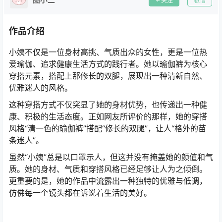
关注
私信
作品介绍
小姨不仅是一位身材高挑、气质出众的女性，更是一位热
爱瑜伽、追求健康生活方式的践行者。她以瑜伽裤为核心
穿搭元素，搭配上那修长的双腿，展现出一种清新自然、
优雅迷人的风格。
这种穿搭方式不仅突显了她的身材优势，也传递出一种健
康、积极的生活态度。正如网友所评价的那样，她的穿搭
风格“清一色的瑜伽裤”搭配“修长的双腿”，让人“格外的苗
条迷人”。
虽然“小姨”总是以口罩示人，但这并没有掩盖她的颜值和气
质。她的身材、气质和穿搭风格已经足够让人为之倾倒。
更重要的是，她的作品中流露出一种独特的优雅与低调，
仿佛每一个镜头都在诉说着生活的美好。