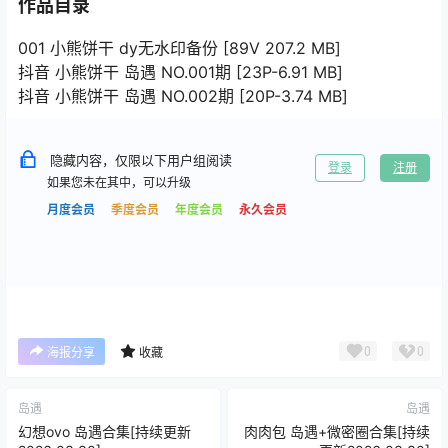
作品目录
001 小熊饼干 dy无水印备份 [89V 207.2 MB]
抖音 小熊饼干 岛遇 NO.001期 [23P-6.91 MB]
抖音 小熊饼干 岛遇 NO.002期 [20P-3.74 MB]
隐藏内容，仅限以下用户组阅读
登录
注册
如果您未在其中，可以升级
月度会员
季度会员
年度会员
永久会员
0
0
海报分享
收藏
岛遇
岛遇
幻想ovo 岛遇合集[持续更新
肉肉包 岛遇+微密圈合集[持续