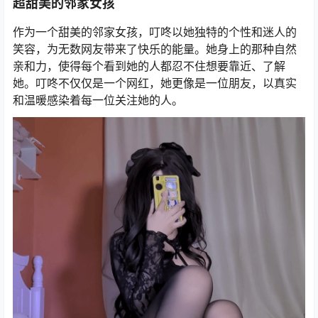
超甜美的邻家女孩
作为一个甜美的邻家女孩，叮咚以她独特的个性和迷人的
笑容，为无数网友带来了快乐的能量。她身上的那种自然
亲和力，使得每个看到她的人都忍不住想要靠近、了解
她。叮咚不仅仅是一个网红，她更像是一位朋友，以真实
和温暖感染着每一位关注她的人。