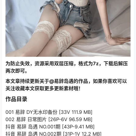
为防止失效，资源采用双层压缩，格式为7z，下载后解压
两次即可。
本文章持续更新关于@易辞岛遇的作品，如果你喜欢可以
关注收藏本文获取更多更新素材哦！
作品目录
001 易辞 DY无水印备份 [33V 111.9 MB]
002 易辞 日常图片 [26P-6V 96.59 MB]
抖音 易辞 岛遇 NO.001期 [43P-9.41 MB]
抖音 易辞 岛遇 NO.002期 [31P-1V 12.2 MB]