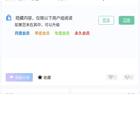
隐藏内容，仅限以下用户组阅读
登录
注册
如果您未在其中，可以升级
月度会员
季度会员
年度会员
永久会员
0
0
海报分享
收藏
岛遇
岛遇
中森紫菜 岛遇合集[持续更新
Fortuna 岛遇合集[持续更新
首页
专题
搜索
我的
2026.03.30]
2026.03.30]
2026-3-30 21:49:05
2026-3-30 21:49:16