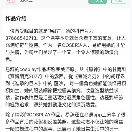
关注
私信
作品介绍
一位备受瞩目的就是“易辞”，她的抖音号为
37666542713。这个名字本身就蕴含着丰富的寓意，让人
充满好奇与期待。作为一名COSER达人，易辞用她的才华
与热情，为粉丝们呈现了一个又一个令人惊叹的动漫角
色。
易辞的cosplay作品堪称完美还原。从《原神》中的甘雨到
《赛博朋克2077》中的露西，從《鬼滅之刃》中的胡蝶忍
到《進擊的巨人》中的 薩沙， 每一個角色她都能演绎得栩
栩如生。她的服裝細節把控極其講究，妝髮造型精益求
精，動作表情更是活靈活現地還原角色個性。這種對細節
的極致追求，源於她對動漫文化的深沉熱愛。
除了精彩的COSPLAY作品，易辞还在岛遇app上分享了很
多作品背后的花絮和反差美照。这些动态不仅让她的粉丝
一睹拍摄过程中的趣事，还展示了她日常生活中的另一