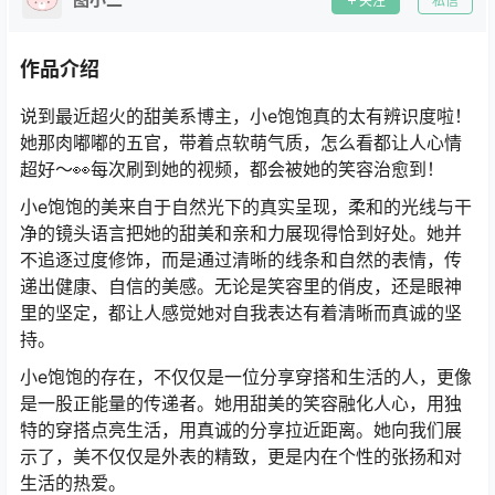
关注
私信
作品介绍
说到最近超火的甜美系博主，小e饱饱真的太有辨识度啦！
她那肉嘟嘟的五官，带着点软萌气质，怎么看都让人心情
超好～👀每次刷到她的视频，都会被她的笑容治愈到！
小e饱饱的美来自于自然光下的真实呈现，柔和的光线与干
净的镜头语言把她的甜美和亲和力展现得恰到好处。她并
不追逐过度修饰，而是通过清晰的线条和自然的表情，传
递出健康、自信的美感。无论是笑容里的俏皮，还是眼神
里的坚定，都让人感觉她对自我表达有着清晰而真诚的坚
持。
小e饱饱的存在，不仅仅是一位分享穿搭和生活的人，更像
是一股正能量的传递者。她用甜美的笑容融化人心，用独
特的穿搭点亮生活，用真诚的分享拉近距离。她向我们展
示了，美不仅仅是外表的精致，更是内在个性的张扬和对
生活的热爱。