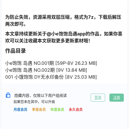
为防止失效，资源采用双层压缩，格式为7z，下载后解压
两次即可。
本文章持续更新关于@小e饱饱岛遇app的作品，如果你喜
欢可以关注收藏本文获取更多更新素材哦！
作品目录
小e饱饱 岛遇 NO.001期 [59P-8V 26.23 MB]
小e饱饱 岛遇 NO.002期 [9V 13.84 MB]
001 小饿饱饱 DY无水印备份 [8V 25.03 MB]
隐藏内容，仅限以下用户组阅读
登录
注册
如果您未在其中，可以升级
月度会员
季度会员
年度会员
永久会员