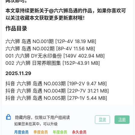
两次即可。
本文章持续更新关于@六六狮岛遇的作品，如果你喜欢可
以关注收藏本文获取更多更新素材哦！
作品目录
六六狮 岛遇 NO.001期 [12P-4V 18.19 MB]
六六狮 岛遇 NO.002期 [8P-4V 11.56 MB]
001 六六狮 DY无水印备份 [149V 402.94 MB]
002 六六狮 日常养眼图集 [152P-43.91 MB]
2025.11.29
抖音 六六狮 岛遇 NO.003期 [19P-2V 9.47 MB]
抖音 六六狮 岛遇 NO.004期 [22P-7V 31.21 MB]
抖音 六六狮 岛遇 NO.005期 [27P-1V 5.44 MB]
隐藏内容，仅限以下用户组阅读
登录
注册
如果您未在其中，可以升级
月度会员
季度会员
年度会员
永久会员