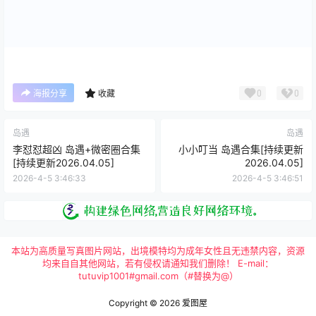
0
0
海报分享
收藏
岛遇
岛遇
李怼怼超凶 岛遇+微密圈合集
小小叮当 岛遇合集[持续更新
[持续更新2026.04.05]
2026.04.05]
2026-4-5 3:46:33
2026-4-5 3:46:51
本站为高质量写真图片网站，出境模特均为成年女性且无违禁内容，资源
均来自自其他网站，若有侵权请通知我们删除！ E-mail：
tutuvip1001#gmail.com（#替换为@）
Copyright © 2026
爱图屋