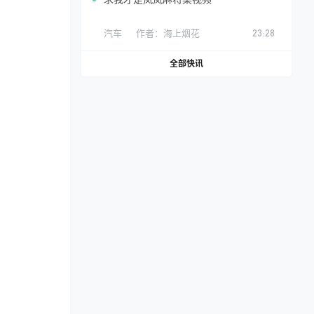
汽车
作者：
海上烟花
23:28
全部快讯