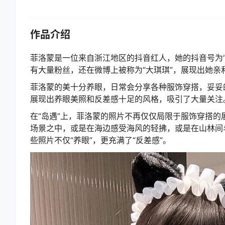
作品介绍
菲洛蒙是一位来自浙江地区的抖音红人，她的抖音号为“S
有大量粉丝，还在微博上被称为“大琪琪”，展现出她亲
菲洛蒙的美十分养眼，日常会分享各种服饰穿搭，妥妥的
展现出养眼美照和反差感十足的风格，吸引了大量关注
在“岛遇”上，菲洛蒙的照片不再仅仅局限于服饰穿搭
场景之中，或是在海边感受海风的轻拂，或是在山林间
些照片不仅“养眼”，更充满了“反差感”。