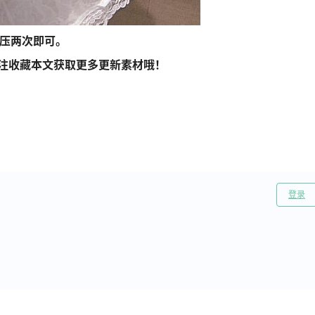
解压两次即可。
注收藏本文获取更多更新素材哦！
登录