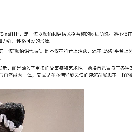
inai111”，是一位以颜值和穿搭风格著称的网红萌妹。她不仅
和力强、性格可爱的形象。
一位“颜值课代表”。她不仅在抖音上活跃，还在“岛遇”平台上
。
的展示，而是融入了更多的故事感和艺术性。她将自己置身于各种
与自然融为一体，又或是在充满异域风情的建筑前展现不一样的