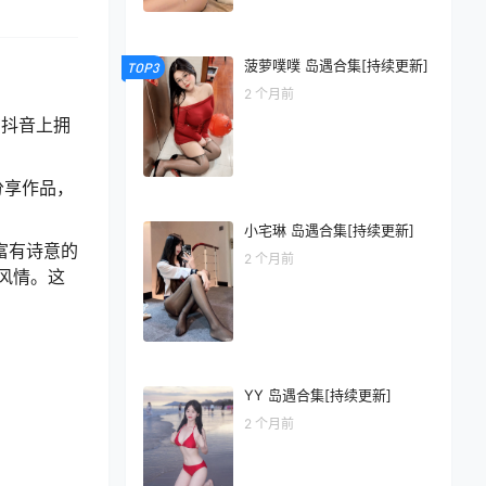
菠萝噗噗 岛遇合集[持续更新]
TOP3
2 个月前
在抖音上拥
分享作品，
小宅琳 岛遇合集[持续更新]
富有诗意的
2 个月前
风情。这
YY 岛遇合集[持续更新]
2 个月前