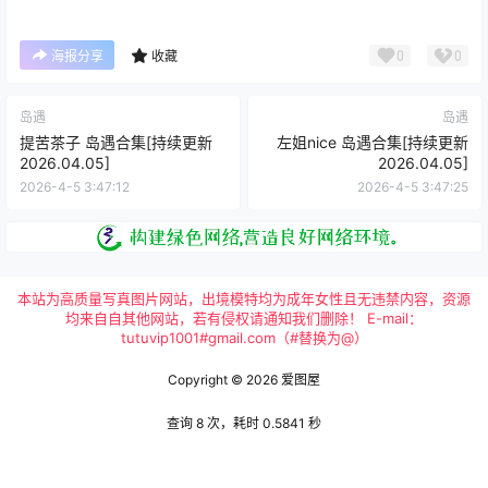
0
0
海报分享
收藏
岛遇
岛遇
提苦茶子 岛遇合集[持续更新
左姐nice 岛遇合集[持续更新
2026.04.05]
2026.04.05]
2026-4-5 3:47:12
2026-4-5 3:47:25
本站为高质量写真图片网站，出境模特均为成年女性且无违禁内容，资源
均来自自其他网站，若有侵权请通知我们删除！ E-mail：
tutuvip1001#gmail.com（#替换为@）
Copyright © 2026
爱图屋
查询 8 次，耗时 0.5841 秒