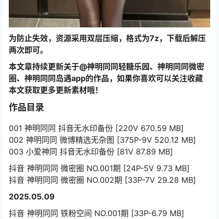
为防止失效，资源采用双层压缩，格式为7z，下载后解压
两次即可。
本文章持续更新关于@神明同同轻糖乐园、神明同同微密
圈、神明同同岛遇app的作品，如果你喜欢可以关注收藏
本文获取更多更新素材哦！
作品目录
001 神明同同 抖音无水印备份 [220V 670.59 MB]
002 神明同同 微博精选无杂图 [375P-9V 520.12 MB]
003 小爱神同 抖音无水印备份 [81V 87.89 MB]
抖音 神明同同 微密圈 NO.001期 [24P-5V 9.73 MB]
抖音 神明同同 微密圈 NO.002期 [33P-7V 29.28 MB]
2025.05.09
抖音 神明同同 铁粉空间 NO.001期 [33P-6.79 MB]