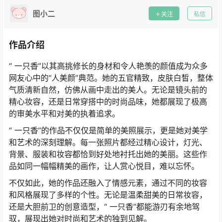
图小二
关注
私信
作品介绍
“ 一只香”以其高挑修长的身材和令人艳羡的颜值成为众多
网友心中的“人美颜”典范。她的五官精致，皮肤白皙，整体
气质清新自然，仿佛从画中走出的美人。无论是镜头前的
精心妆容，还是日常穿搭中的时尚品味，她都展现了极高
的审美水平和对美的执着追求。
“ 一只香”的作品不仅仅是简单的美照展示，更是她对美学
和艺术的深刻理解。每一张照片都经过精心设计，灯光、
背景、服装和妆容都恰到好处地衬托出她的美丽。这些作
品如同一幅幅精美的画作，让人赏心悦目，难以忘怀。
不仅如此，她的作品还融入了情感元素，通过不同的妆容
和风格展现了多样的个性。无论是温柔甜美的日常妆容，
还是大胆前卫的创意造型，“ 一只香”都能游刃有余地驾
驭，展现出她对时尚和艺术的独到见解。