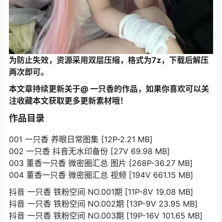
为防止失效，资源采用双层压缩，格式为7z，下载后解压
两次即可。
本文章持续更新关于@ 一只香的作品，如果你喜欢可以关
注收藏本文获取更多更新素材哦！
作品目录
001 一只香 养眼日常图集 [12P-2.21 MB]
002 一只香 抖音无水印备份 [27V 69.98 MB]
003 董香一只香 微密圈汇总 图片 [268P-36.27 MB]
004 董香一只香 微密圈汇总 视频 [194V 661.15 MB]
抖音 一只香 铁粉空间 NO.001期 [11P-8V 19.08 MB]
抖音 一只香 铁粉空间 NO.002期 [13P-9V 23.95 MB]
抖音 一只香 铁粉空间 NO.003期 [19P-16V 101.65 MB]