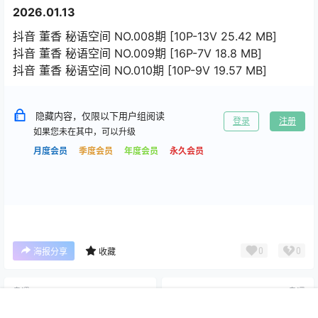
2026.01.13
抖音 董香 秘语空间 NO.008期 [10P-13V 25.42 MB]
抖音 董香 秘语空间 NO.009期 [16P-7V 18.8 MB]
抖音 董香 秘语空间 NO.010期 [10P-9V 19.57 MB]
隐藏内容，仅限以下用户组阅读
登录
注册
如果您未在其中，可以升级
月度会员
季度会员
年度会员
永久会员
0
0
海报分享
收藏
岛遇
岛遇
纯种小江(纯种阿江) 岛遇+微
静静爱吃糖 岛遇+微密圈合集
首页
专题
搜索
我的