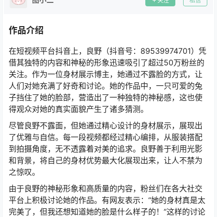
关注
私信
作品介绍
在短视频平台抖音上，良野（抖音号：89539974701）凭
借其独特的内容和神秘的形象迅速吸引了超过50万粉丝的
关注。作为一位身材展示博主，她通过不露脸的方式，让
人们对她充满了好奇和讨论。她的作品中，一只可爱的兔
子挡住了她的脸部，营造出了一种独特的神秘感，这也使
得观众对她的真实面貌产生了诸多猜测。
尽管良野不露面，但她通过精心设计的身材展示，展现出
了优雅与自信。每一段视频都经过精心编排，从服装搭配
到拍摄角度，无不透露着对美的追求。良野善于利用光影
和背景，将自己的身材优势最大化展现出来，让人不禁为
之惊叹。
由于良野的神秘形象和高质量的内容，粉丝们在各大社交
平台上积极讨论她的作品。有网友表示：“她的身材真是太
完美了，但我还想知道她的脸是什么样子的！”这样的讨论