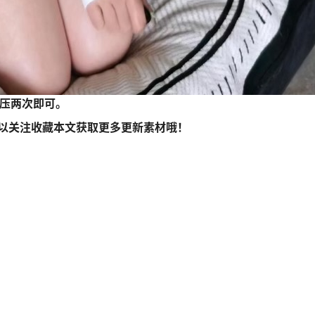
解压两次即可。
以关注收藏本文获取更多更新素材哦！