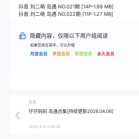
抖音 刘二萌 岛遇 NO.021期 [14P-1.99 MB]
抖音 刘二萌 岛遇 NO.022期 [11P-1.27 MB]
隐藏内容，仅限以下用户组阅读
如果您未在其中，可以升级
月度会员
季度会员
年度会员
永久会员
岛遇
仔仔妈妈 岛遇合集[持续更新2026.04.06]
2026-4-6 4:59:38