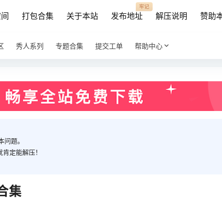
牢记
空间
打包合集
关于本站
发布地址
解压说明
赞助
区
秀人系列
专题合集
提交工单
帮助中心
本问题。
就肯定能解压！
合集