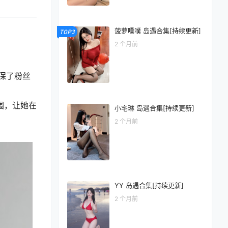
菠萝噗噗 岛遇合集[持续更新]
TOP3
2 个月前
保了粉丝
围，让她在
小宅琳 岛遇合集[持续更新]
2 个月前
YY 岛遇合集[持续更新]
2 个月前