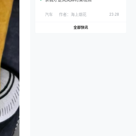
汽车
作者：
海上烟花
23:28
全部快讯