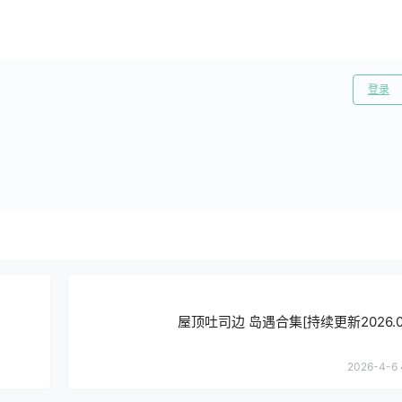
登录
屋顶吐司边 岛遇合集[持续更新2026.03
2026-4-6 