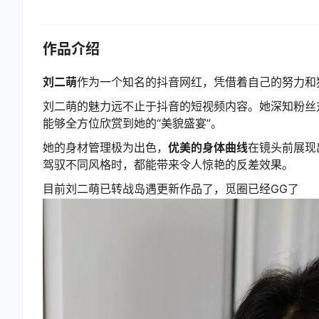
作品介绍
刘二萌
作为一个知名的抖音网红，凭借着自己的努力和
刘二萌的魅力远不止于抖音的短视频内容。她深知粉丝
能够全方位欣赏到她的“美貌盛宴”。
她的身材管理极为出色，
优美的身体曲线
在镜头前展现
驾驭不同风格时，都能带来令人惊艳的反差效果。
目前刘二萌已转战岛遇更新作品了，觅圈已经GG了