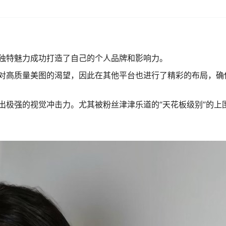
独特魅力成功打造了自己的个人品牌和影响力。
对高质量美图的渴望，因此在其他平台也进行了精彩的布局，确
出极强的视觉冲击力。尤其被粉丝津津乐道的“天花板级别”的上