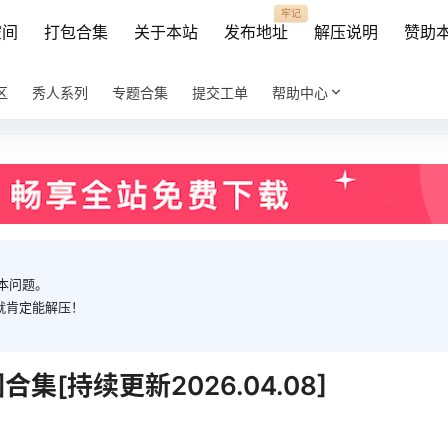
牢记
空间
打包合集
关于本站
发布地址
解压说明
赞助
区
秀人系列
专题合集
提交工单
帮助中心
本问题。
就肯定能解压！
集[持续更新2026.04.08]