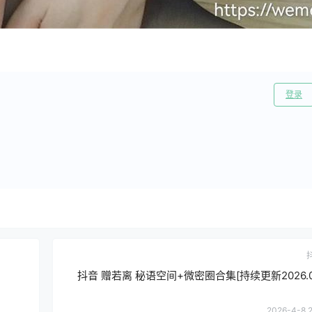
登录
抖音 赠若离 秘语空间+微密圈合集[持续更新2026.04
2026-4-8 2