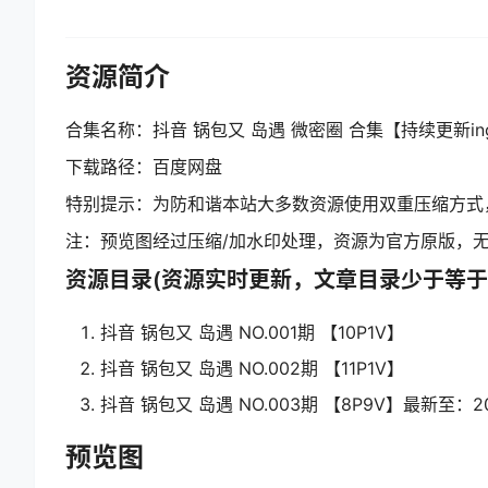
资源简介
合集名称：抖音 锅包又 岛遇 微密圈 合集【持续更新in
下载路径：百度网盘
特别提示：为防和谐本站大多数资源使用双重压缩方式
注：预览图经过压缩/加水印处理，资源为官方原版，
资源目录(资源实时更新，文章目录少于等于
抖音 锅包又 岛遇 NO.001期 【10P1V】
抖音 锅包又 岛遇 NO.002期 【11P1V】
抖音 锅包又 岛遇 NO.003期 【8P9V】最新至：202
预览图