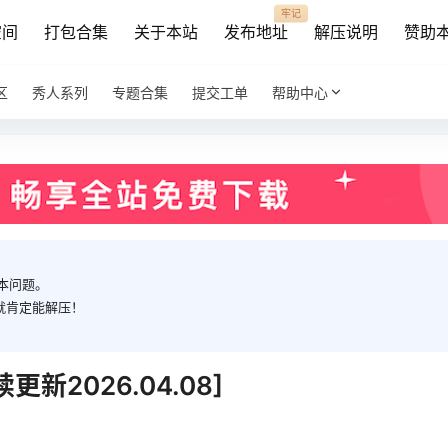
牢记
空间
打包合集
关于本站
发布地址
解压说明
赞助
区
秀人系列
专题合集
提交工单
帮助中心
本问题。
就肯定能解压！
新2026.04.08]