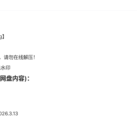
g】
，请勿在线解压！
无水印
网盘内容)：
6.3.13