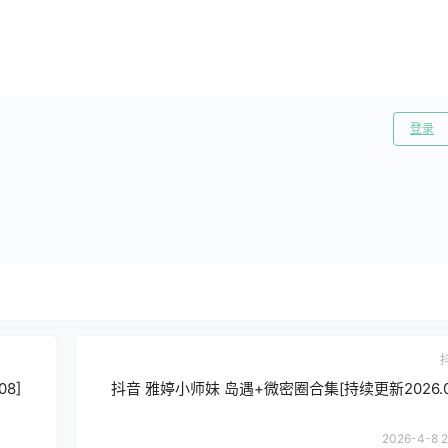
登录
8]
抖音 雅婷小师妹 岛遇+微密圈合集[持续更新2026.04
2026-4-8 2