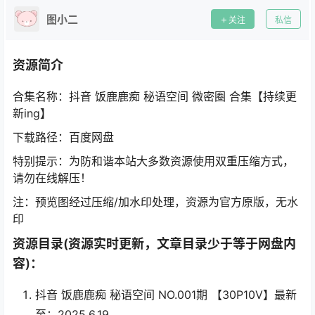
图小二
关注
私信
资源简介
合集名称：抖音 饭鹿鹿痴 秘语空间 微密圈 合集【持续更
新ing】
下载路径：百度网盘
特别提示：为防和谐本站大多数资源使用双重压缩方式，
请勿在线解压！
注：预览图经过压缩/加水印处理，资源为官方原版，无水
印
资源目录(资源实时更新，文章目录少于等于网盘内
容)：
抖音 饭鹿鹿痴 秘语空间 NO.001期 【30P10V】最新
至：2025.6.19