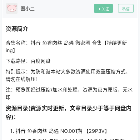
图小二
关注
私信
资源简介
合集名称：抖音 鱼香肉丝 岛遇 微密圈 合集【持续更新
ing】
下载路径：百度网盘
特别提示：为防和谐本站大多数资源使用双重压缩方式，
请勿在线解压！
注：预览图经过压缩/加水印处理，资源为官方原版，无水
印
资源目录(资源实时更新，文章目录少于等于网盘内
容)：
抖音 鱼香肉丝 岛遇 NO.001期 【29P3V】