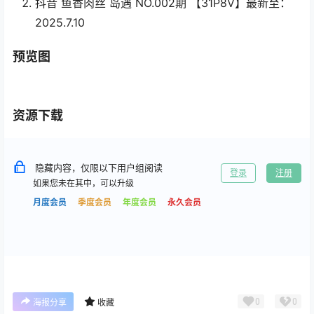
抖音 鱼香肉丝 岛遇 NO.002期 【31P8V】最新至：
2025.7.10
预览图
资源下载
隐藏内容，仅限以下用户组阅读
登录
注册
如果您未在其中，可以升级
月度会员
季度会员
年度会员
永久会员
0
0
海报分享
收藏