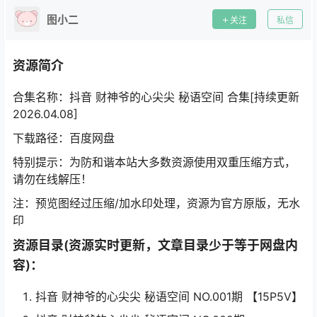
图小二
关注
私信
资源简介
合集名称：抖音 财神爷的心尖尖 秘语空间 合集[持续更新
2026.04.08]
下载路径：百度网盘
特别提示：为防和谐本站大多数资源使用双重压缩方式，
请勿在线解压！
注：预览图经过压缩/加水印处理，资源为官方原版，无水
印
资源目录(资源实时更新，文章目录少于等于网盘内
容)：
抖音 财神爷的心尖尖 秘语空间 NO.001期 【15P5V】