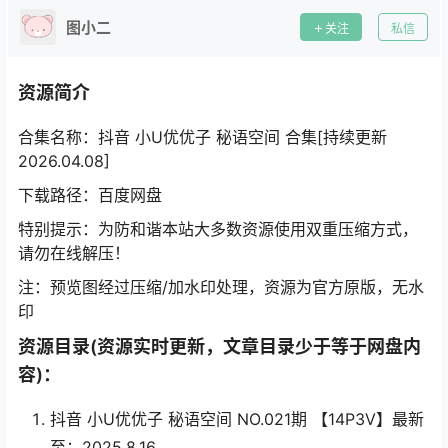
图小二
关注
私信
资源简介
合集名称：抖音 小U优优子 秘语空间 合集[持续更新
2026.04.08]
下载路径：百度网盘
特别提示：为防和谐本站大多数资源使用双重压缩方式，
请勿在线解压！
注：预览图经过压缩/加水印处理，资源为官方原版，无水
印
资源目录(资源实时更新，文章目录少于等于网盘内
容)：
抖音 小U优优子 秘语空间 NO.021期 【14P3V】最新
至：2025.8.16