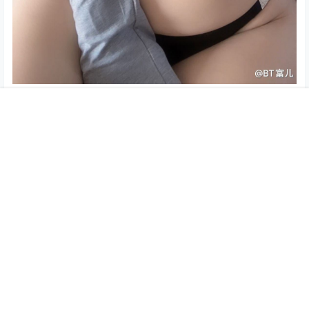
资源下载
首页
专题
搜索
我的
隐藏内容，仅限以下用户组阅读
登录
注册
如果您未在其中，可以升级
月度会员
季度会员
年度会员
永久会员
0
0
海报分享
收藏