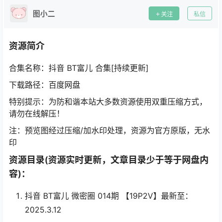
图小二
关注
私信
资源简介
合集名称：抖音 BT富儿 合集[持续更新]
下载路径：百度网盘
特别提示：为防和谐本站大多数资源使用双重压缩方式，
请勿在线解压！
注：预览图经过压缩/加水印处理，资源为官方原版，无水
印
资源目录(资源实时更新，文章目录少于等于网盘内
容)：
抖音 BT富儿 微密圈 014期 【19P2V】最新至：
2025.3.12