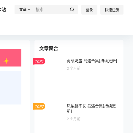
本站
文章
登录
快速注册
文章聚合
虎牙奶盖 岛遇合集[持续更新]
TOP1
2 个月前
凤梨腿不长 岛遇合集[持续更
TOP2
新]
2 个月前