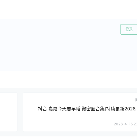
登录
抖音 嘉嘉今天要早睡 微密圈合集[持续更新2026.04
2026-4-15 2