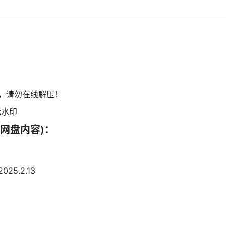
，请勿在线解压！
无水印
网盘内容)：
25.2.13