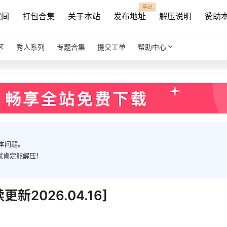
牢记
空间
打包合集
关于本站
发布地址
解压说明
赞助
区
秀人系列
专题合集
提交工单
帮助中心
本问题。
就肯定能解压！
更新2026.04.16]