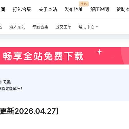
牢记
空间
打包合集
关于本站
发布地址
解压说明
赞助
区
秀人系列
专题合集
提交工单
帮助中心
本问题。
就肯定能解压！
2026.04.27]