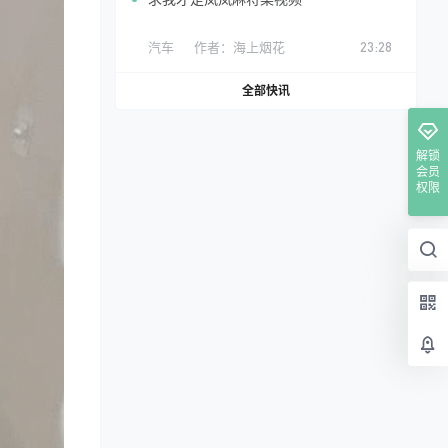
汽车
作者：
海上烟花
23:28
全部快讯
解锁
会员
权限