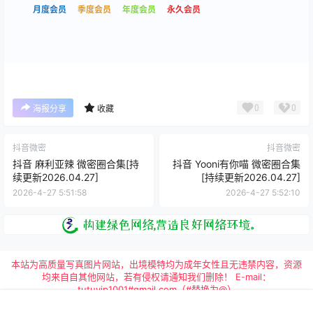
月度会员
季度会员
年度会员
永久会员
0
0
海报分享
收藏
抖音微密
抖音微密
抖音 麻利亚辣 微密圈合集[持
抖音 Yooni有你喵 微密圈合集
续更新2026.04.27]
[持续更新2026.04.27]
2026-4-27 5:51:58
2026-4-27 5:52:10
本站为高质量写真图片网站，出境模特均为成年女性且无违禁内容，资源
均来自自其他网站，若有侵权请通知我们删除！ E-mail：
tutuvip1001#gmail.com（#替换为@）