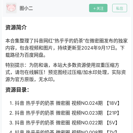
图小二
关注
私信
资源简介
本合集整理了抖音网红“热乎乎的奶茶”在微密圈发布的独家
内容，包含视频和图片，持续更新至2024年9月17日。下
载路径为百度网盘。
特别提示：为防和谐，本站大多数资源使用双重压缩方
式，请勿在线解压！预览图经过压缩/加水印处理，实际资
源为官方原版，无水印。
资源目录：
抖音 热乎乎的奶茶 微密圈 视频NO.024期 【18V】
抖音 热乎乎的奶茶 微密圈 视频NO.023期 【21P】
抖音 热乎乎的奶茶 微密圈 视频NO.022期 【5V】
抖音 热乎乎的奶茶 微密圈 视频NO.008期 【7V】