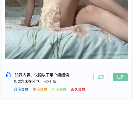
隐藏内容，仅限以下用户组阅读
登录
注册
如果您未在其中，可以升级
月度会员
季度会员
年度会员
永久会员
首页
专题
搜索
我的
0
0
海报分享
收藏