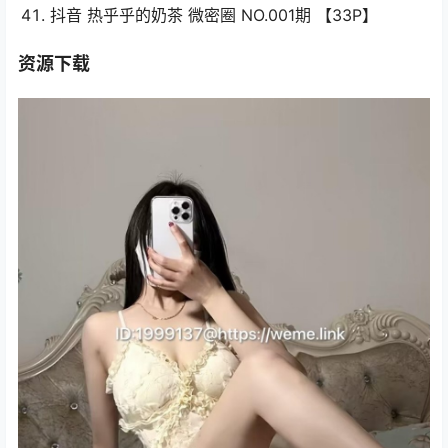
抖音 热乎乎的奶茶 微密圈 NO.001期 【33P】
资源下载