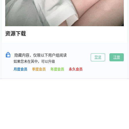
资源下载
隐藏内容，仅限以下用户组阅读
登录
注册
如果您未在其中，可以升级
月度会员
季度会员
年度会员
永久会员
首页
专题
搜索
我的
0
0
海报分享
收藏
抖音微密
抖音微密