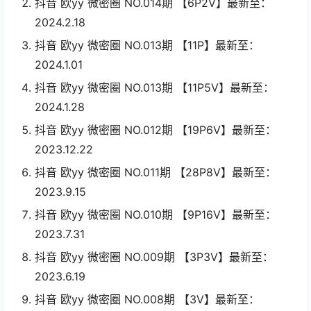
抖音 欧yy 微密圈 NO.014期 【6P2V】最新至：
2024.2.18
抖音 欧yy 微密圈 NO.013期 【11P】最新至：
2024.1.01
抖音 欧yy 微密圈 NO.013期 【11P5V】最新至：
2024.1.28
抖音 欧yy 微密圈 NO.012期 【19P6V】最新至：
2023.12.22
抖音 欧yy 微密圈 NO.011期 【28P8V】最新至：
2023.9.15
抖音 欧yy 微密圈 NO.010期 【9P16V】最新至：
2023.7.31
抖音 欧yy 微密圈 NO.009期 【3P3V】最新至：
2023.6.19
抖音 欧yy 微密圈 NO.008期 【3V】最新至：