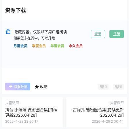
资源下载
隐藏内容，仅限以下用户组阅读
登录
注册
如果您未在其中，可以升级
月度会员
季度会员
年度会员
永久会员
0
0
海报分享
收藏
抖音微密
抖音微密
抖音 小逗逗 微密圈合集[持续
古阿扎 微密圈合集[持续更新
更新2026.04.28]
2026.04.29]
2026-4-28 23:20:17
2026-4-29 2:00:44