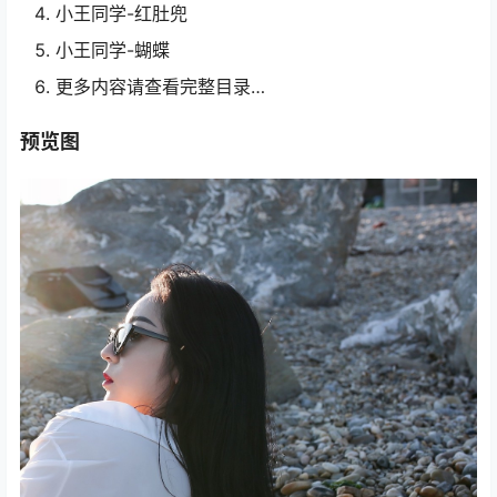
小王同学-红肚兜
小王同学-蝴蝶
更多内容请查看完整目录…
预览图