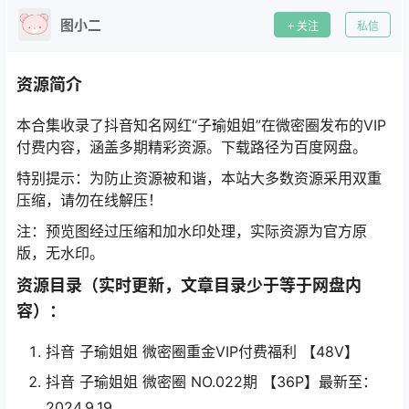
图小二
关注
私信
资源简介
本合集收录了抖音知名网红“子瑜姐姐”在微密圈发布的VIP
付费内容，涵盖多期精彩资源。下载路径为百度网盘。
特别提示：为防止资源被和谐，本站大多数资源采用双重
压缩，请勿在线解压！
注：预览图经过压缩和加水印处理，实际资源为官方原
版，无水印。
资源目录（实时更新，文章目录少于等于网盘内
容）：
抖音 子瑜姐姐 微密圈重金VIP付费福利 【48V】
抖音 子瑜姐姐 微密圈 NO.022期 【36P】最新至：
2024.9.19