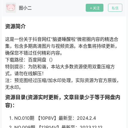
图小二
关注
私信
资源简介
这是一份关于抖音网红“脑婆睡醒啦”微密圈内容的精选合
集，包含多期高清图片与视频资源。本合集将持续更新，
确保您不错过任何精彩内容。
下载路径：百度网盘（）
特别提示：为防和谐，本站大多数资源使用双重压缩方
式，请勿在线解压！
注：预览图经过压缩/加水印处理，实际资源为官方原版，
无水印。
资源目录(资源实时更新，文章目录少于等于网盘内
容)：
NO.010期 【10P8V】最新至：2024.2.4
NO.009期 【12P14V】最新至：2023.12.12