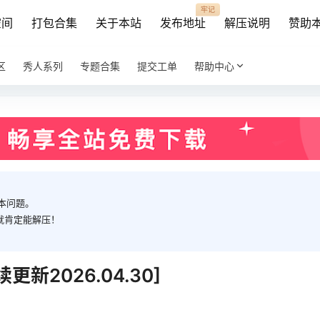
牢记
空间
打包合集
关于本站
发布地址
解压说明
赞助
区
秀人系列
专题合集
提交工单
帮助中心
本问题。
就肯定能解压！
新2026.04.30]