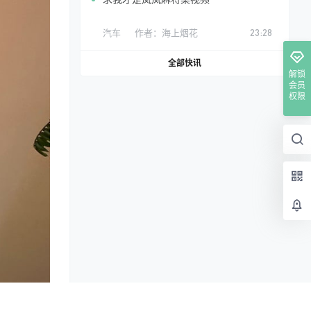
汽车
作者：
海上烟花
23:28
全部快讯
解锁
会员
权限