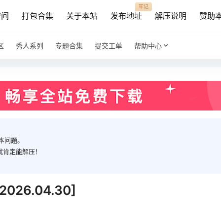
牢记
空间
打包合集
关于本站
发布地址
解压说明
赞助
区
秀人系列
专题合集
提交工单
帮助中心
本问题。
就肯定能解压！
6.04.30]