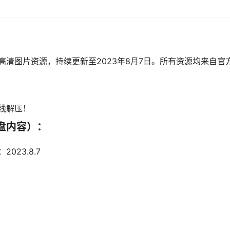
清图片资源，持续更新至2023年8月7日。所有资源均来自官
线解压！
盘内容）：
023.8.7