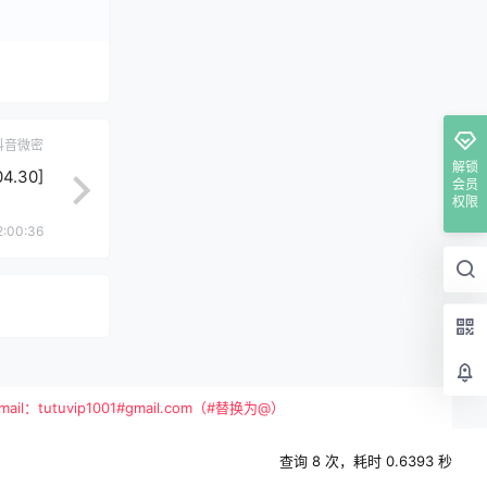
抖音微密
解锁
.30]
会员
权限
2:00:36
vip1001#gmail.com（#替换为@）
查询 8 次，耗时 0.6393 秒