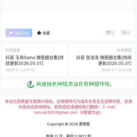
0
0
海报分享
收藏
抖音微密
抖音微密
抖音 玉帛Sama 微密圈合集[持
抖音 张洛洛 微密圈合集[持续
续更新2026.05.01]
更新2026.05.01]
2026-5-1 2:01:01
2026-5-1 2:01:09
本站为高质量写真图片网站，出境模特均为成年女性且无违禁内容，资源
均来自自其他网站，若有侵权请通知我们删除！ E-mail：
tutuvip1001#gmail.com（#替换为@）
Copyright © 2026
爱图屋
查询 12 次，耗时 0.5877 秒