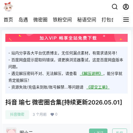
首页
岛遇
微密圈
铁粉空间
秘语空间
打包合集
关
- 站内分享各大平台优质博主，无任何漏点素材，有需求请另寻！
- 百度网盘提示提取码错误，请更换浏览器重试，这是百度网盘版本
问题。
- 遇见解压密码不对、无法解压，请查看
《解压说明》
，能分享就
肯定能解压！
- 资源失效/充值未到账/账号解禁...等问题请
《提交工单》
抖音 瑜七 微密圈合集[持续更新2026.05.01]
0
抖音微密
3 个月前
图小二